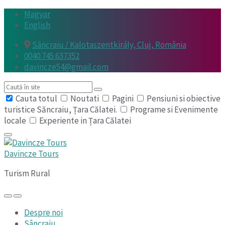
Skip
Skip
Skip
Magyar
to
to
to
English
content
main
footer
Sâncraiu / Kalotaszentkirály, Cluj, România
navigation
0040.745.637352
davincze54@gmail.com
Search
Cauta totul
Noutati
Pagini
Pensiuni si obiective
turistice Săncraiu, Țara Călatei.
Programe si Evenimente
locale
Experiente in Țara Călatei
Davincze Tours
Turism Rural
Despre noi
Sâncraiu