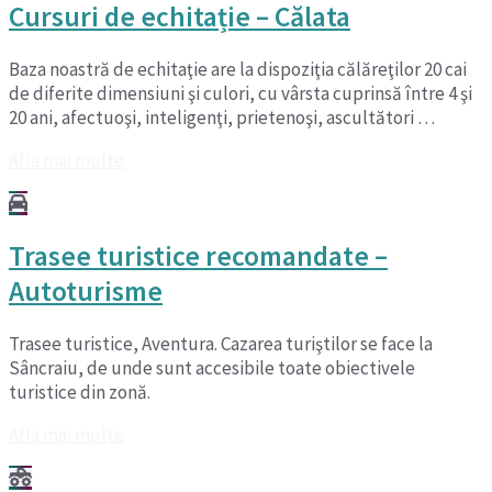
Cursuri de echitație – Călata
Baza noastră de echitaţie are la dispoziţia călăreţilor 20 cai
de diferite dimensiuni şi culori, cu vârsta cuprinsă între 4 şi
20 ani, afectuoşi, inteligenţi, prietenoşi, ascultători …
Afla mai multe
Trasee turistice recomandate –
Autoturisme
Trasee turistice, Aventura. Cazarea turiştilor se face la
Sâncraiu, de unde sunt accesibile toate obiectivele
turistice din zonă.
Afla mai multe