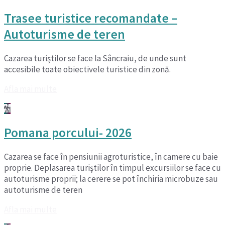
Trasee turistice recomandate –
Autoturisme de teren
Cazarea turiştilor se face la Sâncraiu, de unde sunt
accesibile toate obiectivele turistice din zonă.
Afla mai multe
Pomana porcului- 2026
Cazarea se face în pensiunii agroturistice, în camere cu baie
proprie. Deplasarea turiştilor în timpul excursiilor se face cu
autoturisme proprii; la cerere se pot închiria microbuze sau
autoturisme de teren
Afla mai multe