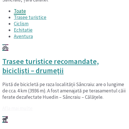
Toate
Trasee turistice
Ciclism
Echitatie
Aventura
Trasee turistice recomandate,
biciclişti – drumeţii
Pistă de bicicletă pe raza localității Sâncraiu: are o lungime
de cca. 4 km (3936 m). A fost amenajată pe terasamentul căii
ferate dezafectate Huedin – Sâncraiu – Călățele.
Afla mai multe