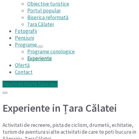
Obiective turistice
Portul popular
Biserica reformată
Țara Călatei
Fotografii
Pensiuni
Programe
Programe conologice
Experiente
Ofertă
Contact
Deschide Harta Săncraiu
Experiente in Țara Călatei
Activitati de recreere, pista de ciclism, drumetii, echitatie,
turism de aventura si alte activitati de care te poti bucura in
Săncraiu, Țara Călatei.