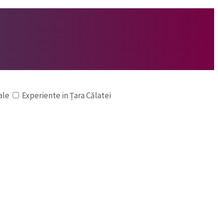
ale
Experiente in Țara Călatei