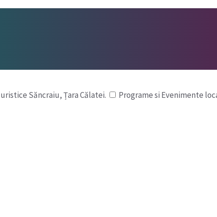
turistice Săncraiu, Țara Călatei.
Programe si Evenimente loc