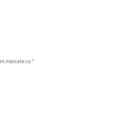
unt marcate cu
*