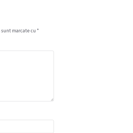
i sunt marcate cu
*