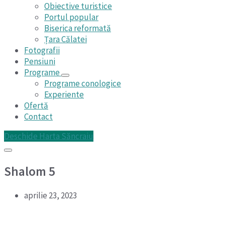
Obiective turistice
Portul popular
Biserica reformată
Țara Călatei
Fotografii
Pensiuni
Programe
Programe conologice
Experiente
Ofertă
Contact
Deschide Harta Săncraiu
Shalom 5
aprilie 23, 2023