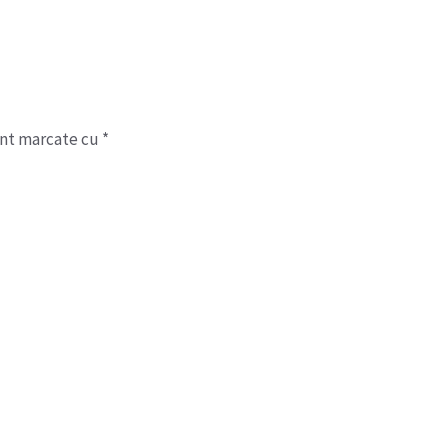
unt marcate cu
*