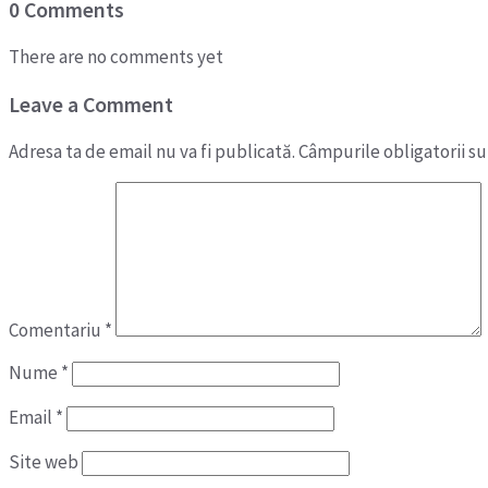
0 Comments
There are no comments yet
Leave a Comment
Adresa ta de email nu va fi publicată.
Câmpurile obligatorii s
Comentariu
*
Nume
*
Email
*
Site web