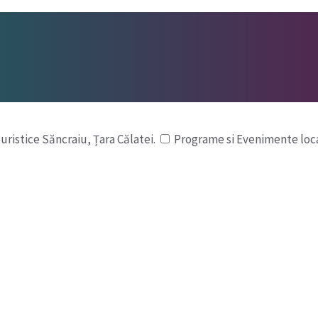
turistice Săncraiu, Țara Călatei.
Programe si Evenimente loc