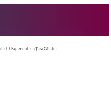
ale
Experiente in Țara Călatei