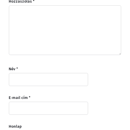
Hozzászólás
*
Név
*
E-mail cím
*
Honlap