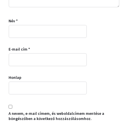
Név
*
E-mail cím
*
Honlap
A nevem, e-mail címem, és weboldalcímem mentése a
böngészőben a következő hozzászólásomhoz.