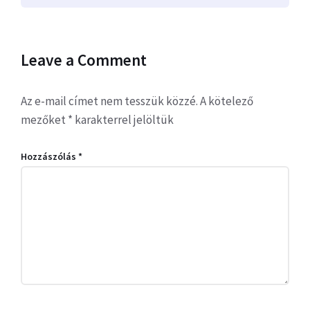
Leave a Comment
Az e-mail címet nem tesszük közzé.
A kötelező
mezőket
*
karakterrel jelöltük
Hozzászólás
*