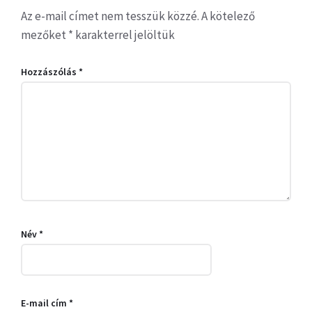
Az e-mail címet nem tesszük közzé.
A kötelező
mezőket
*
karakterrel jelöltük
Hozzászólás
*
Név
*
E-mail cím
*