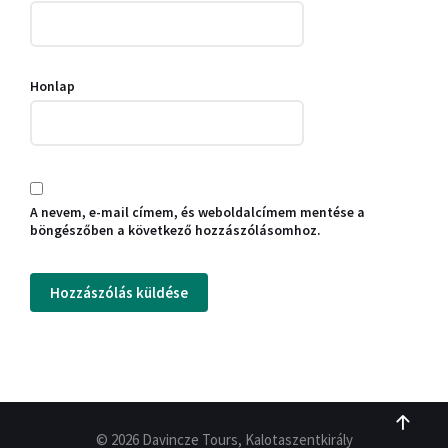
Honlap
A nevem, e-mail címem, és weboldalcímem mentése a
böngészőben a következő hozzászólásomhoz.
© 2026 Davincze Tours, Kalotaszentkirály