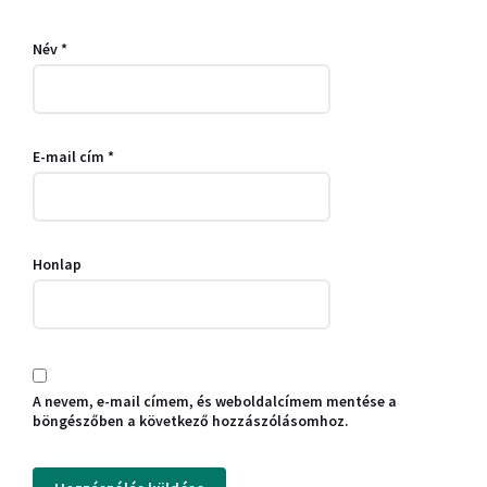
Név
*
E-mail cím
*
Honlap
A nevem, e-mail címem, és weboldalcímem mentése a
böngészőben a következő hozzászólásomhoz.