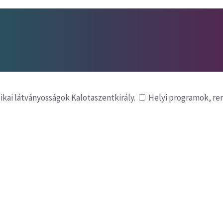
tikai látványosságok Kalotaszentkirály.
Helyi programok, r