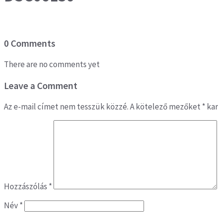
0 Comments
There are no comments yet
Leave a Comment
Az e-mail címet nem tesszük közzé.
A kötelező mezőket
*
kar
Hozzászólás
*
Név
*