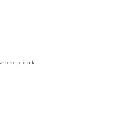
akterrel jelöltük