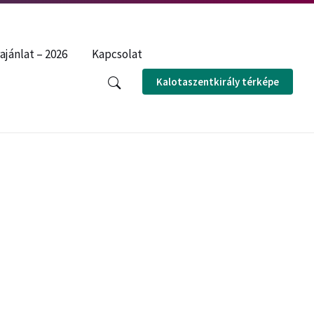
ENGLISH
ROMÂNĂ
ajánlat – 2026
Kapcsolat
Kalotaszentkirály térképe