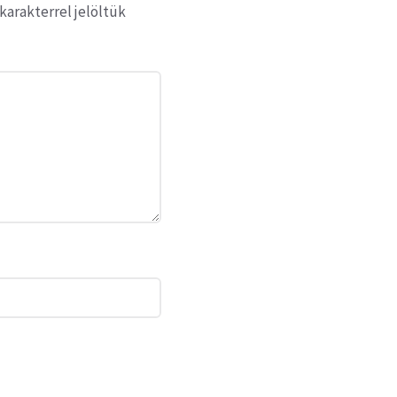
karakterrel jelöltük