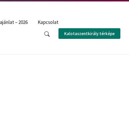
ENGLISH
ROMÂNĂ
ajánlat – 2026
Kapcsolat
Kalotaszentkirály térképe