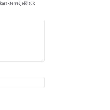
karakterrel jelöltük