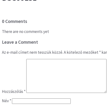
0 Comments
There are no comments yet
Leave a Comment
Az e-mail címet nem tesszük közzé.
A kötelező mezőket
*
kar
Hozzászólás
*
Név
*