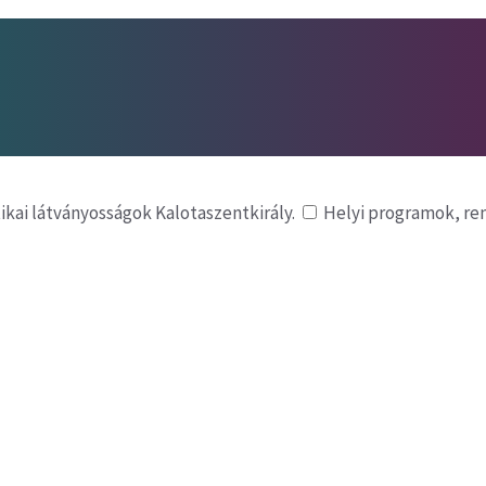
tikai látványosságok Kalotaszentkirály.
Helyi programok, r