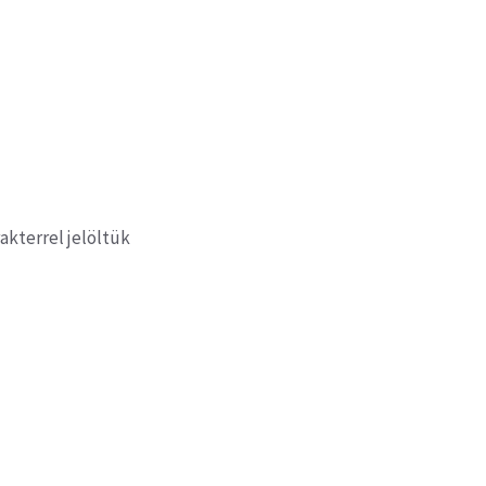
akterrel jelöltük