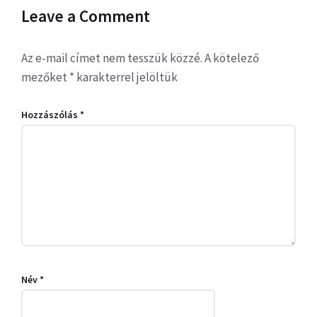
Leave a Comment
Az e-mail címet nem tesszük közzé.
A kötelező
mezőket
*
karakterrel jelöltük
Hozzászólás
*
Név
*