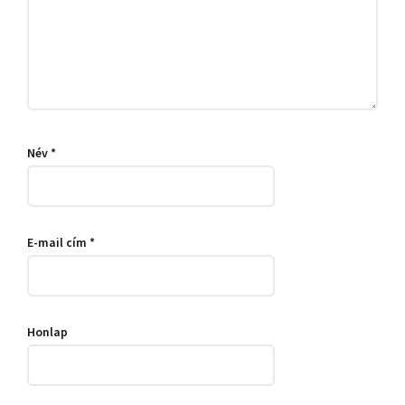
Név
*
E-mail cím
*
Honlap