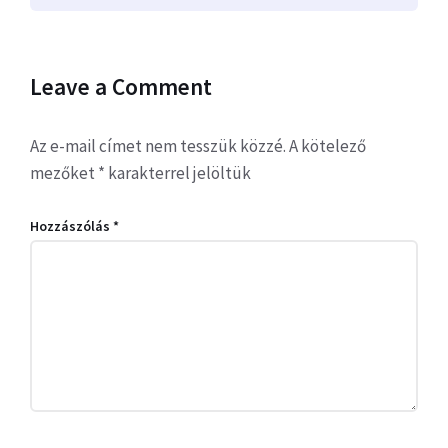
Leave a Comment
Az e-mail címet nem tesszük közzé.
A kötelező
mezőket
*
karakterrel jelöltük
Hozzászólás
*