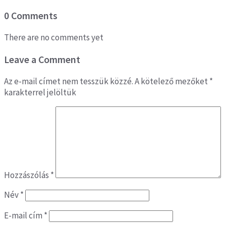
0 Comments
There are no comments yet
Leave a Comment
Az e-mail címet nem tesszük közzé.
A kötelező mezőket
*
karakterrel jelöltük
Hozzászólás
*
Név
*
E-mail cím
*