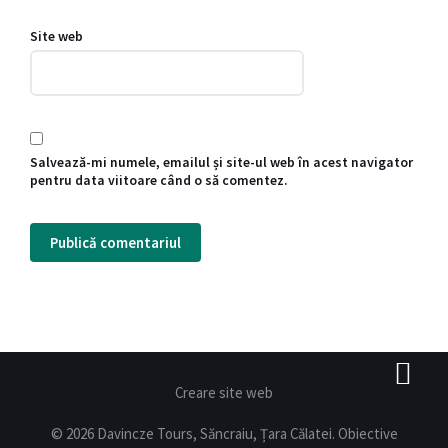
Site web
Salvează-mi numele, emailul și site-ul web în acest navigator
pentru data viitoare când o să comentez.
Creare site web
© 2026 Davincze Tours, Săncraiu, Țara Călatei. Obiective