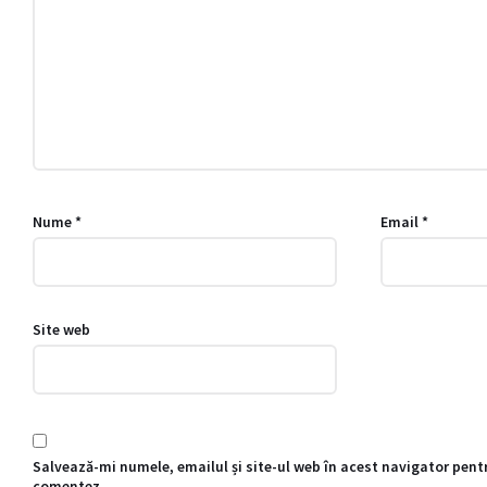
Nume
*
Email
*
Site web
Salvează-mi numele, emailul și site-ul web în acest navigator pent
comentez.