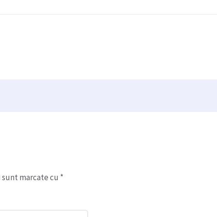
i sunt marcate cu
*