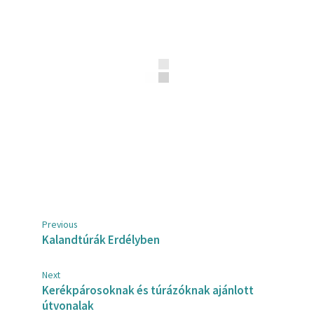
Previous
Kalandtúrák Erdélyben
Next
Kerékpárosoknak és túrázóknak ajánlott
útvonalak