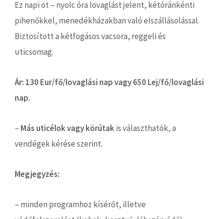
Ez napi öt – nyolc óra lovaglást jelent, kétóránkénti
pihenőkkel, menedékházakban való elszállásolással.
Biztosított a kétfogásos vacsora, reggeli és
uticsomag.
Ár: 130 Eur/fő/lovaglási nap vagy 650 Lej/fő/lovaglási
nap.
–
Más uticélok vagy körútak
is választhatók, a
vendégek kérése szerint.
Megjegyzés:
– minden programhoz kísérőt, illetve