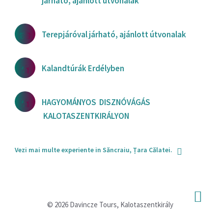
járható, ajánlott útvonalak
Terepjáróval járható, ajánlott útvonalak
Kalandtúrák Erdélyben
HAGYOMÁNYOS DISZNÓVÁGÁS
KALOTASZENTKIRÁLYON
Vezi mai multe experiente in Săncraiu, Țara Călatei.
© 2026 Davincze Tours, Kalotaszentkirály