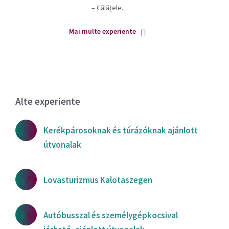
– Călățele.
Mai multe experiente
Alte experiente
Kerékpárosoknak és túrázóknak ajánlott
útvonalak
Lovasturizmus Kalotaszegen
Autóbusszal és személygépkocsival