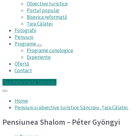
Obiective turistice
Portul popular
Biserica reformată
Țara Călatei
Fotografii
Pensiuni
Programe
Programe conologice
Experiente
Ofertă
Contact
Deschide Harta Săncraiu
Home
Pensiuni si obiective turistice Săncraiu, Țara Călatei.
Pensiunea Shalom – Péter Gyöngyi