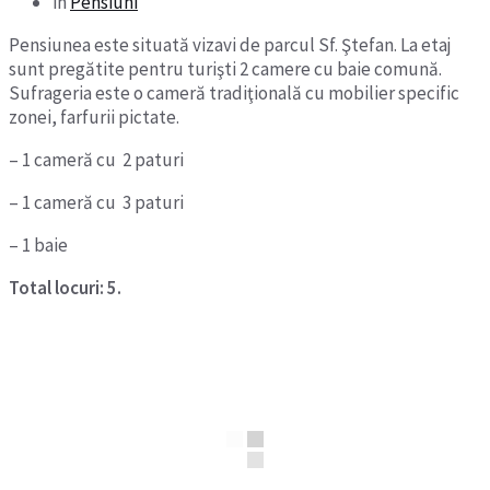
in
Pensiuni
Pensiunea este situată vizavi de parcul Sf. Ştefan. La etaj
sunt pregătite pentru turişti 2 camere cu baie comună.
Sufrageria este o cameră tradiţională cu mobilier specific
zonei, farfurii pictate.
– 1 cameră cu 2 paturi
– 1 cameră cu 3 paturi
– 1 baie
Total locuri: 5.