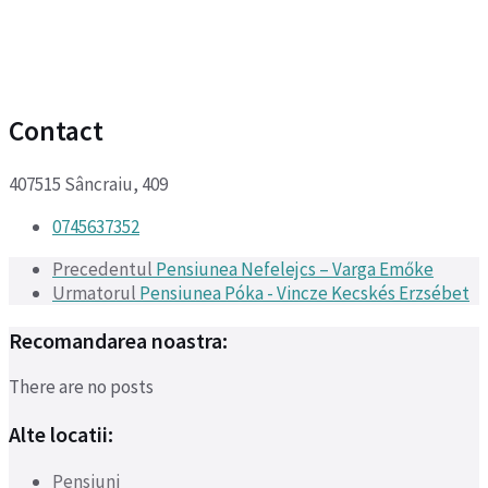
Contact
407515 Sâncraiu, 409
0745637352
Precedentul
Pensiunea Nefelejcs – Varga Emőke
Urmatorul
Pensiunea Póka - Vincze Kecskés Erzsébet
Recomandarea noastra:
There are no posts
Alte locatii:
Pensiuni