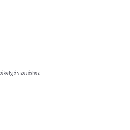
zékelyjó vizeséshez