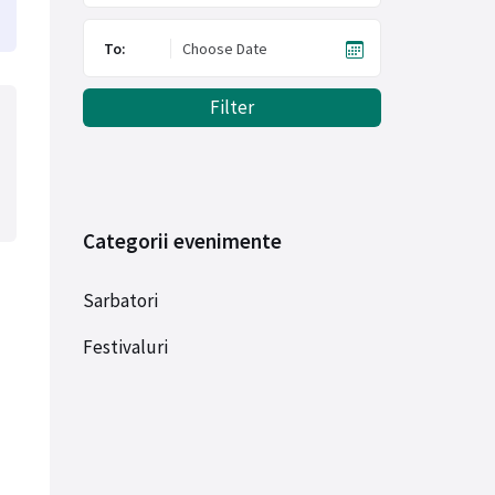
To:
Filter
Categorii evenimente
Sarbatori
Festivaluri